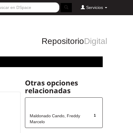
Servicios
Repositorio
Digital
Otras opciones
relacionadas
Autor
Maldonado Cando, Freddy
1
Marcelo