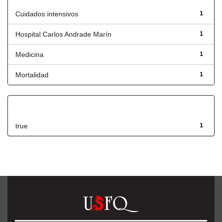
Cuidados intensivos
1
Hospital Carlos Andrade Marín
1
Medicina
1
Mortalidad
1
Has File(s)
true
1