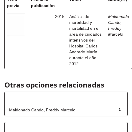
previa
publicación
2015
Análisis de
Maldonado
morbilidad y
Cando,
mortalidad en el
Freddy
área de cuidados
Marcelo
intensivos del
Hospital Carlos
Andrade Marín
durante el año
2012
Otras opciones relacionadas
Autor
Maldonado Cando, Freddy Marcelo
1
Título