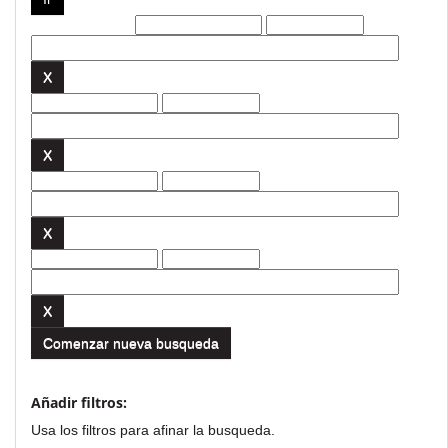
Filtros actuales:
Comenzar nueva busqueda
Añadir filtros:
Usa los filtros para afinar la busqueda.