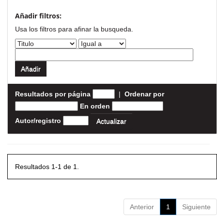
Añadir filtros:
Usa los filtros para afinar la busqueda.
Resultados por página
|
Ordenar por
En orden
Autor/registro
Resultados 1-1 de 1.
Anterior
1
Siguiente