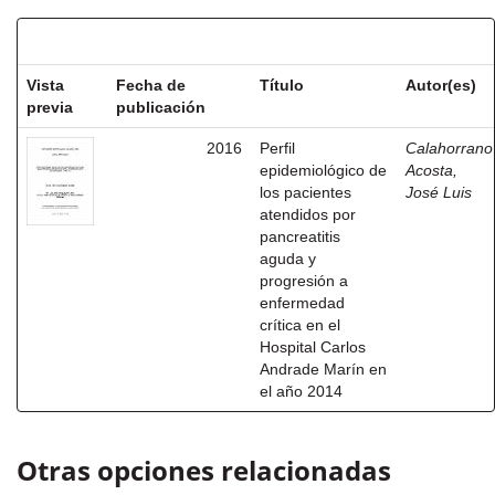
Resultados por ítem:
Vista
Fecha de
Título
Autor(es)
previa
publicación
2016
Perfil
Calahorrano
epidemiológico de
Acosta,
los pacientes
José Luis
atendidos por
pancreatitis
aguda y
progresión a
enfermedad
crítica en el
Hospital Carlos
Andrade Marín en
el año 2014
Otras opciones relacionadas