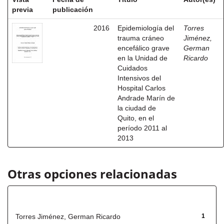
previa
publicación
2016
Epidemiología del
Torres
trauma cráneo
Jiménez,
encefálico grave
German
en la Unidad de
Ricardo
Cuidados
Intensivos del
Hospital Carlos
Andrade Marín de
la ciudad de
Quito, en el
período 2011 al
2013
Otras opciones relacionadas
Autor
Torres Jiménez, German Ricardo
1