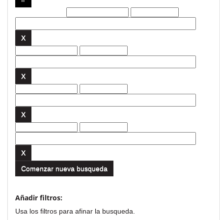
Filtros actuales:
Comenzar nueva busqueda
Añadir filtros:
Usa los filtros para afinar la busqueda.