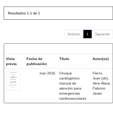
Resultados 1-1 de 1.
Anterior
1
Siguiente
Resultados por ítem:
Vista
Fecha de
Título
Autor(es)
previa
publicación
mar-2016
Choque
Fierro,
cardiogénico
Juan (dir)
;
manual de
Vera Álava,
atención para
Fabricio
emergencias
Javier
cardiovasculares