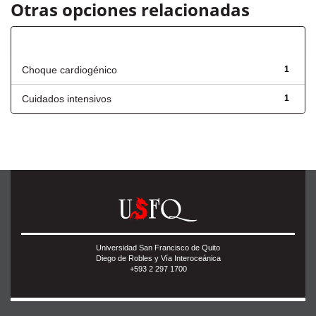
Otras opciones relacionadas
Título
Choque cardiogénico
1
Cuidados intensivos
1
Universidad San Francisco de Quito
Diego de Robles y Vía Interoceánica
+593 2 297 1700