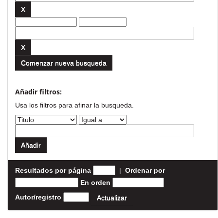
Comenzar nueva busqueda
Añadir filtros:
Usa los filtros para afinar la busqueda.
Resultados por página
|
Ordenar por
En orden
Autor/registro