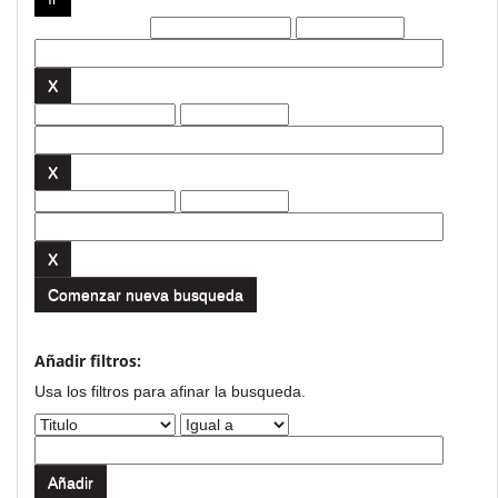
Filtros actuales:
Comenzar nueva busqueda
Añadir filtros:
Usa los filtros para afinar la busqueda.