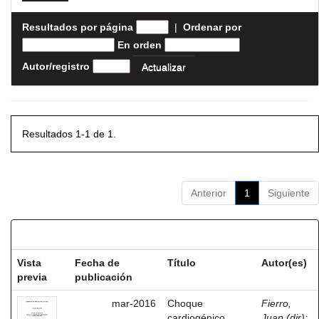
Resultados por página
|
Ordenar por
En orden
Autor/registro
Resultados 1-1 de 1.
Anterior
1
Siguiente
Resultados por ítem:
Vista
Fecha de
Título
Autor(es)
previa
publicación
mar-2016
Choque
Fierro,
cardiogénico
Juan (dir)
;