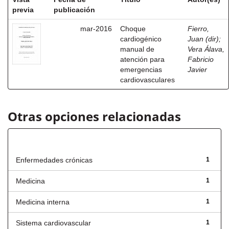
previa
publicación
mar-2016
Choque
Fierro,
cardiogénico
Juan (dir)
;
manual de
Vera Álava,
atención para
Fabricio
emergencias
Javier
cardiovasculares
Otras opciones relacionadas
Título
Enfermedades crónicas
1
Medicina
1
Medicina interna
1
Sistema cardiovascular
1