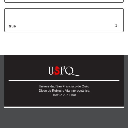
Has File(s)
true
1
Universidad San Francisco de Quito
Diego de Robles y Vía Interoceánica
+593 2 297 1700