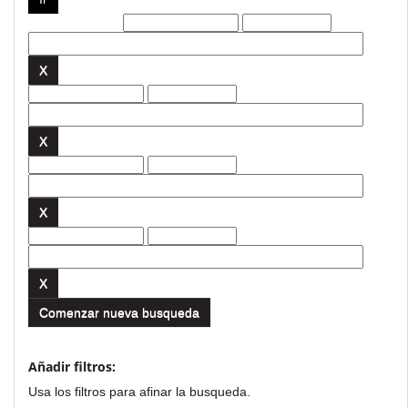
Filtros actuales:
Comenzar nueva busqueda
Añadir filtros:
Usa los filtros para afinar la busqueda.