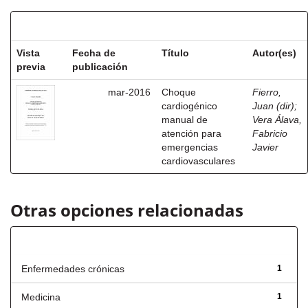
Resultados por ítem:
Vista
Fecha de
Título
Autor(es)
previa
publicación
mar-2016
Choque
Fierro,
cardiogénico
Juan (dir)
;
manual de
Vera Álava,
atención para
Fabricio
emergencias
Javier
cardiovasculares
Otras opciones relacionadas
Título
Enfermedades crónicas
1
Medicina
1