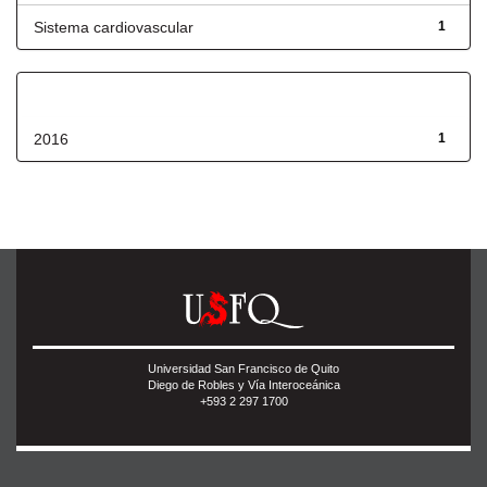
Sistema cardiovascular
1
Fecha de lanzamiento
2016
1
Universidad San Francisco de Quito
Diego de Robles y Vía Interoceánica
+593 2 297 1700