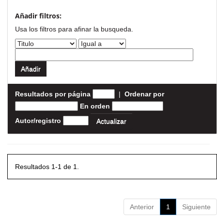
Añadir filtros:
Usa los filtros para afinar la busqueda.
Resultados por página
|
Ordenar por
En orden
Autor/registro
Resultados 1-1 de 1.
Anterior
1
Siguiente