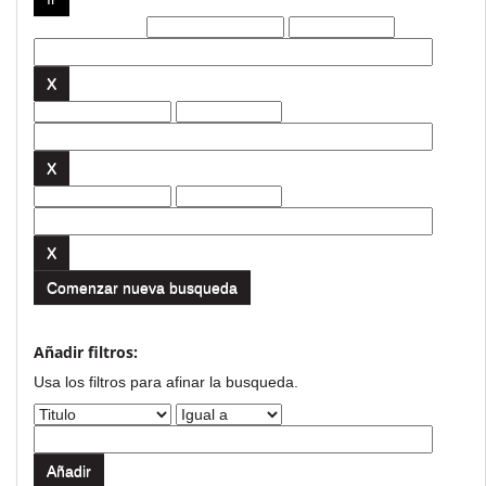
Filtros actuales:
Comenzar nueva busqueda
Añadir filtros:
Usa los filtros para afinar la busqueda.