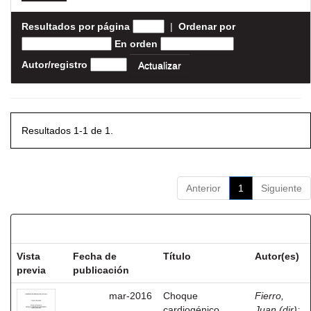
Resultados por página
|
Ordenar por
En orden
Autor/registro
Resultados 1-1 de 1.
Anterior
1
Siguiente
Resultados por ítem:
Vista
Fecha de
Título
Autor(es)
previa
publicación
mar-2016
Choque
Fierro,
cardiogénico
Juan (dir)
;