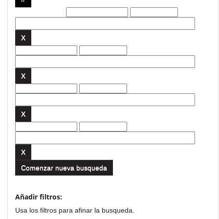
Filtros actuales:
Comenzar nueva busqueda
Añadir filtros:
Usa los filtros para afinar la busqueda.