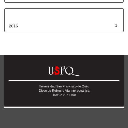
Fecha de lanzamiento
2016
1
Universidad San Francisco de Quito
Diego de Robles y Vía Interoceánica
+593 2 297 1700