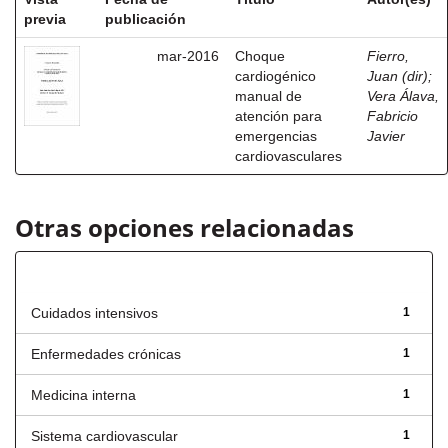
previa
publicación
mar-2016
Choque
Fierro,
cardiogénico
Juan (dir)
;
manual de
Vera Álava,
atención para
Fabricio
emergencias
Javier
cardiovasculares
Otras opciones relacionadas
Título
Cuidados intensivos
1
Enfermedades crónicas
1
Medicina interna
1
Sistema cardiovascular
1