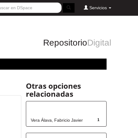
Servicios
Repositorio
Digital
Otras opciones
relacionadas
Autor
Vera Álava, Fabricio Javier
1