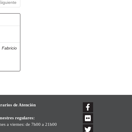
Siguiente
, Fabricio
rarios de Atención
mestres regulares:
nes a viernes: de 7h00 a 21h00