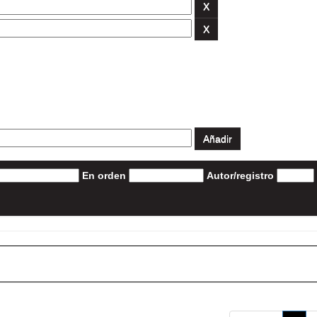
En orden
Autor/registro