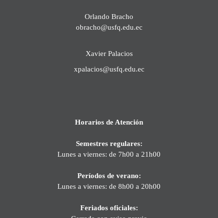
Orlando Bracho
obracho@usfq.edu.ec
Xavier Palacios
xpalacios@usfq.edu.ec
Horarios de Atención
Semestres regulares:
Lunes a viernes: de 7h00 a 21h00
Períodos de verano:
Lunes a viernes: de 8h00 a 20h00
Feriados oficiales: