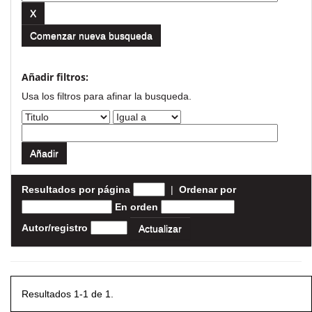
Comenzar nueva busqueda
Añadir filtros:
Usa los filtros para afinar la busqueda.
Resultados por página
|
Ordenar por
En orden
Autor/registro
Resultados 1-1 de 1.