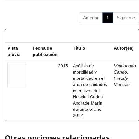
Anterior
1
Siguiente
Resultados por ítem:
Vista
Fecha de
Título
Autor(es)
previa
publicación
2015
Análisis de
Maldonado
morbilidad y
Cando,
mortalidad en el
Freddy
área de cuidados
Marcelo
intensivos del
Hospital Carlos
Andrade Marín
durante el año
2012
Otras opciones relacionadas