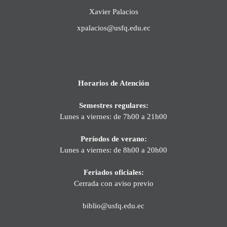
Xavier Palacios
xpalacios@usfq.edu.ec
Horarios de Atención
Semestres regulares:
Lunes a viernes: de 7h00 a 21h00
Períodos de verano:
Lunes a viernes: de 8h00 a 20h00
Feriados oficiales:
Cerrada con aviso previo
biblio@usfq.edu.ec