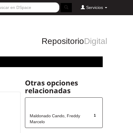
Servicios
Repositorio
Digital
Otras opciones
relacionadas
Autor
Maldonado Cando, Freddy
1
Marcelo