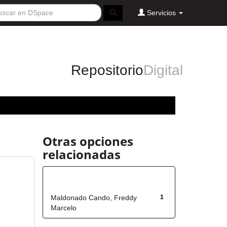
Servicios
Repositorio
Digital
Otras opciones
relacionadas
Autor
Maldonado Cando, Freddy
1
Marcelo