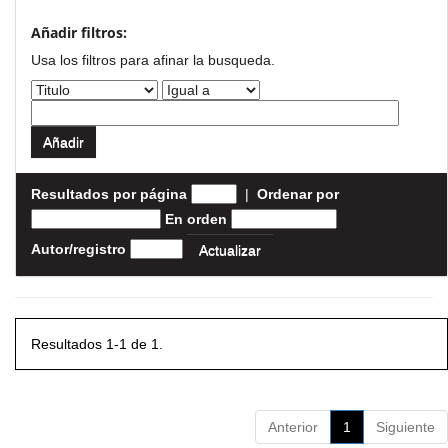
Añadir filtros:
Usa los filtros para afinar la busqueda.
Resultados por página
|
Ordenar por
En orden
Autor/registro
Resultados 1-1 de 1.
Anterior
1
Siguiente