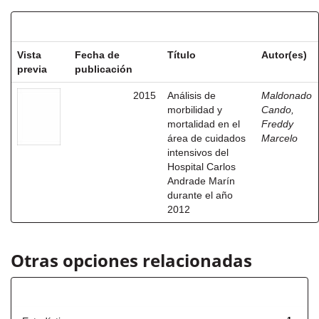
Resultados por ítem:
Vista
Fecha de
Título
Autor(es)
previa
publicación
2015
Análisis de
Maldonado
morbilidad y
Cando,
mortalidad en el
Freddy
área de cuidados
Marcelo
intensivos del
Hospital Carlos
Andrade Marín
durante el año
2012
Otras opciones relacionadas
Título