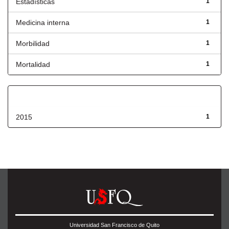
Estadísticas
1
Medicina interna
1
Morbilidad
1
Mortalidad
1
Fecha de lanzamiento
2015
1
Universidad San Francisco de Quito