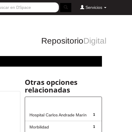
Servicios
Repositorio
Digital
Otras opciones
relacionadas
Título
Hospital Carlos Andrade Marín
1
Morbilidad
1