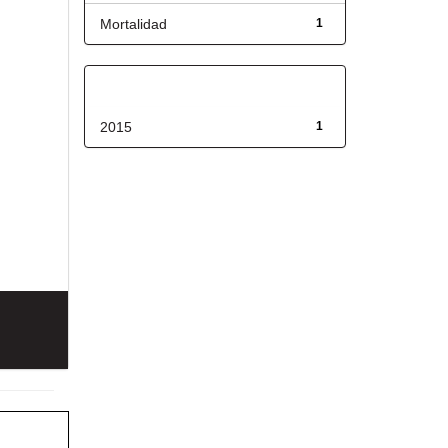
Mortalidad
1
Fecha de lanzamiento
2015
1