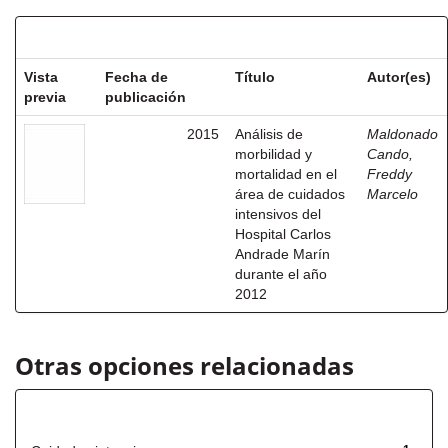
Resultados por ítem:
Vista
Fecha de
Título
Autor(es)
previa
publicación
2015
Análisis de
Maldonado
morbilidad y
Cando,
mortalidad en el
Freddy
área de cuidados
Marcelo
intensivos del
Hospital Carlos
Andrade Marín
durante el año
2012
Otras opciones relacionadas
Título