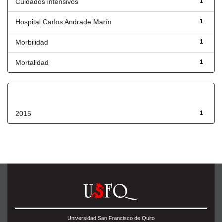
Cuidados intensivos
1
Hospital Carlos Andrade Marín
1
Morbilidad
1
Mortalidad
1
Fecha de lanzamiento
2015
1
Universidad San Francisco de Quito