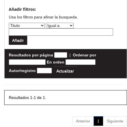
Añadir filtros:
Usa los filtros para afinar la busqueda.
Resultados por página
|
Ordenar por
En orden
Autor/registro
Resultados 1-1 de 1.
Anterior
1
Siguiente