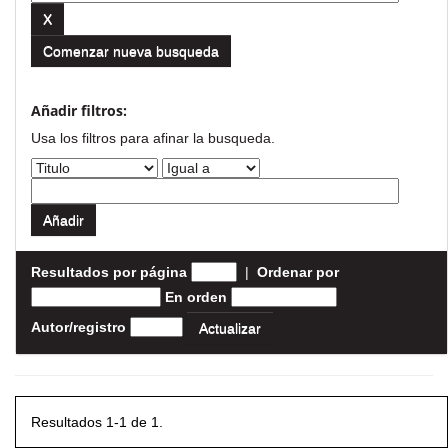
Comenzar nueva busqueda
Añadir filtros:
Usa los filtros para afinar la busqueda.
Resultados por página
|
Ordenar por
En orden
Autor/registro
Resultados 1-1 de 1.