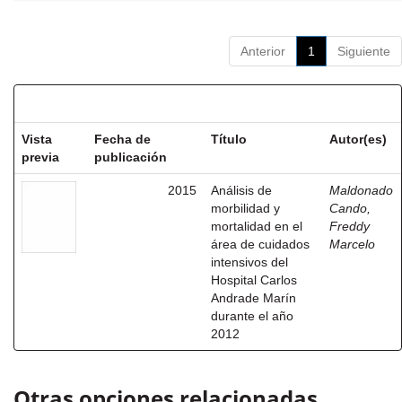
Anterior
1
Siguiente
Resultados por ítem:
Vista
Fecha de
Título
Autor(es)
previa
publicación
2015
Análisis de
Maldonado
morbilidad y
Cando,
mortalidad en el
Freddy
área de cuidados
Marcelo
intensivos del
Hospital Carlos
Andrade Marín
durante el año
2012
Otras opciones relacionadas