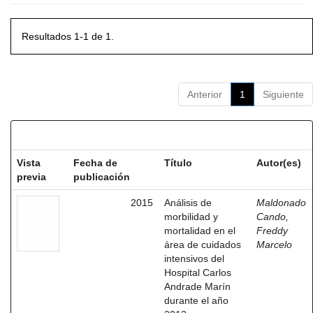
Resultados 1-1 de 1.
Anterior
1
Siguiente
Resultados por ítem:
Vista
Fecha de
Título
Autor(es)
previa
publicación
2015
Análisis de
Maldonado
morbilidad y
Cando,
mortalidad en el
Freddy
área de cuidados
Marcelo
intensivos del
Hospital Carlos
Andrade Marín
durante el año