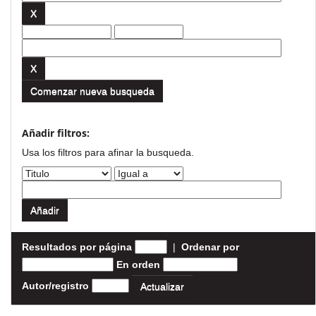
Comenzar nueva busqueda
Añadir filtros:
Usa los filtros para afinar la busqueda.
Resultados por página
|
Ordenar por
En orden
Autor/registro