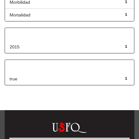
Morbilidad
1
Mortalidad
1
Fecha de lanzamiento
2015
1
Has File(s)
true
1