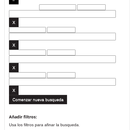
Filtros actuales:
Comenzar nueva busqueda
Añadir filtros:
Usa los filtros para afinar la busqueda.