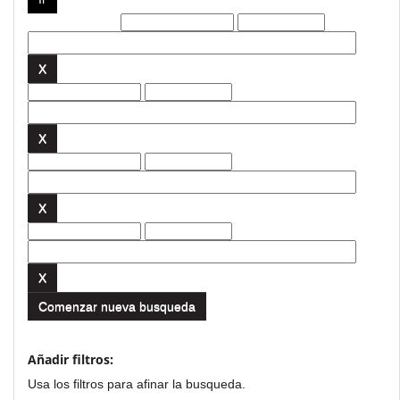
Filtros actuales:
Comenzar nueva busqueda
Añadir filtros:
Usa los filtros para afinar la busqueda.