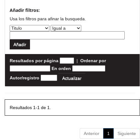
Añadir filtros:
Usa los filtros para afinar la busqueda.
Resultados por página
|
Ordenar por
En orden
Autor/registro
Resultados 1-1 de 1.
Anterior
1
Siguiente