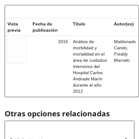
Resultados por ítem:
Vista
Fecha de
Título
Autor(es)
previa
publicación
2015
Análisis de
Maldonado
morbilidad y
Cando,
mortalidad en el
Freddy
área de cuidados
Marcelo
intensivos del
Hospital Carlos
Andrade Marín
durante el año
2012
Otras opciones relacionadas
Título