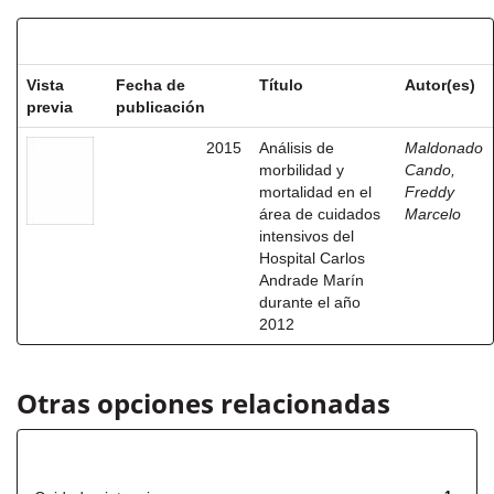
Resultados por ítem:
Vista
Fecha de
Título
Autor(es)
previa
publicación
2015
Análisis de
Maldonado
morbilidad y
Cando,
mortalidad en el
Freddy
área de cuidados
Marcelo
intensivos del
Hospital Carlos
Andrade Marín
durante el año
2012
Otras opciones relacionadas
Título