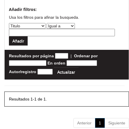
Añadir filtros:
Usa los filtros para afinar la busqueda.
Resultados por página
|
Ordenar por
En orden
Autor/registro
Resultados 1-1 de 1.
Anterior
1
Siguiente