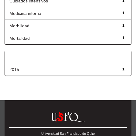
Cuidados intensivos
1
Medicina interna
1
Morbilidad
1
Mortalidad
1
Fecha de lanzamiento
2015
1
Universidad San Francisco de Quito