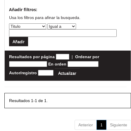
Añadir filtros:
Usa los filtros para afinar la busqueda.
Resultados por página
|
Ordenar por
En orden
Autor/registro
Resultados 1-1 de 1.
Anterior
1
Siguiente