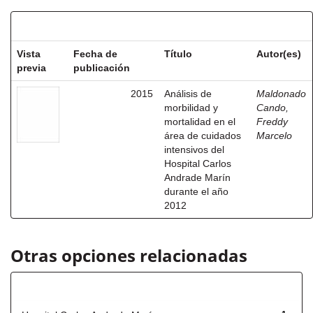
Resultados por ítem:
Vista
Fecha de
Título
Autor(es)
previa
publicación
2015
Análisis de
Maldonado
morbilidad y
Cando,
mortalidad en el
Freddy
área de cuidados
Marcelo
intensivos del
Hospital Carlos
Andrade Marín
durante el año
2012
Otras opciones relacionadas
Título