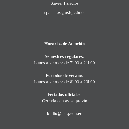
Xavier Palacios
xpalacios@usfq.edu.ec
Horarios de Atención
Semestres regulares:
Lunes a viernes: de 7h00 a 21h00
Períodos de verano:
Lunes a viernes: de 8h00 a 20h00
Feriados oficiales:
Cerrada con aviso previo
biblio@usfq.edu.ec