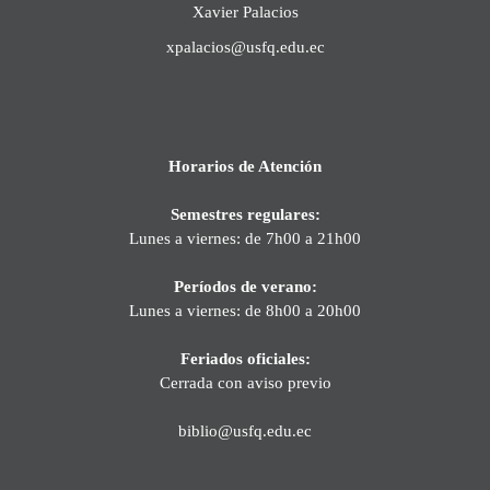
Xavier Palacios
xpalacios@usfq.edu.ec
Horarios de Atención
Semestres regulares:
Lunes a viernes: de 7h00 a 21h00
Períodos de verano:
Lunes a viernes: de 8h00 a 20h00
Feriados oficiales:
Cerrada con aviso previo
biblio@usfq.edu.ec