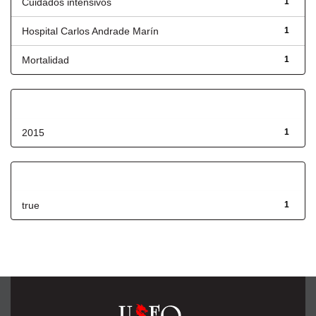
Cuidados intensivos
1
Hospital Carlos Andrade Marín
1
Mortalidad
1
Fecha de lanzamiento
2015
1
Has File(s)
true
1