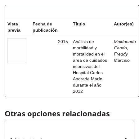
Resultados por ítem:
Vista
Fecha de
Título
Autor(es)
previa
publicación
2015
Análisis de
Maldonado
morbilidad y
Cando,
mortalidad en el
Freddy
área de cuidados
Marcelo
intensivos del
Hospital Carlos
Andrade Marín
durante el año
2012
Otras opciones relacionadas
Título