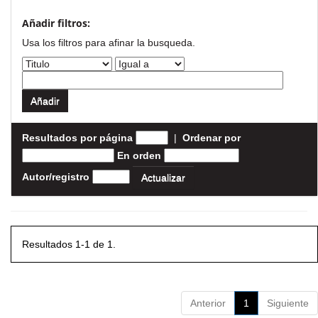
Añadir filtros:
Usa los filtros para afinar la busqueda.
Resultados por página
|
Ordenar por
En orden
Autor/registro
Resultados 1-1 de 1.
Anterior
1
Siguiente