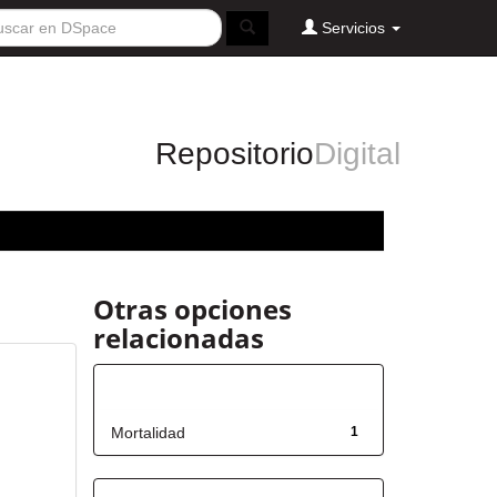
Servicios
Repositorio
Digital
Otras opciones
relacionadas
Título
Mortalidad
1