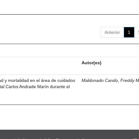
Anterior
1
Autor(es)
dad y mortalidad en el área de cuidados
Maldonado Cando, Freddy M
ital Carlos Andrade Marín durante el