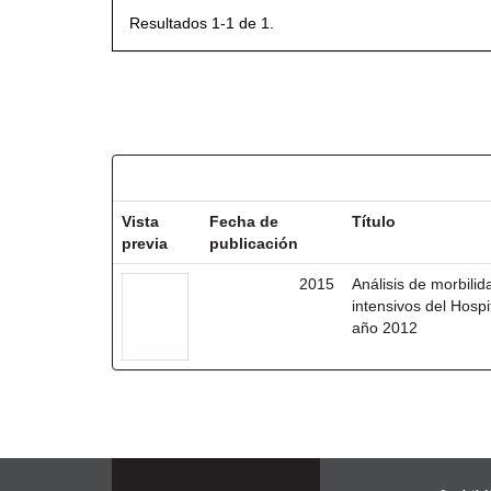
Resultados 1-1 de 1.
Resultados por ítem:
Vista
Fecha de
Título
previa
publicación
2015
Análisis de morbili
intensivos del Hosp
año 2012