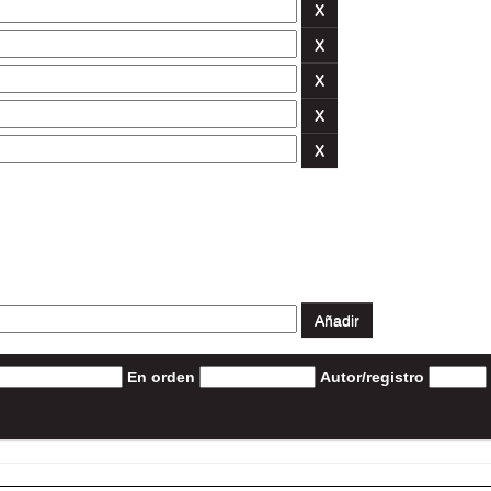
En orden
Autor/registro