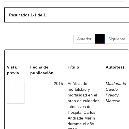
Resultados 1-1 de 1.
Anterior
1
Siguiente
Resultados por ítem:
Vista
Fecha de
Título
Autor(es)
previa
publicación
2015
Análisis de
Maldonado
morbilidad y
Cando,
mortalidad en el
Freddy
área de cuidados
Marcelo
intensivos del
Hospital Carlos
Andrade Marín
durante el año