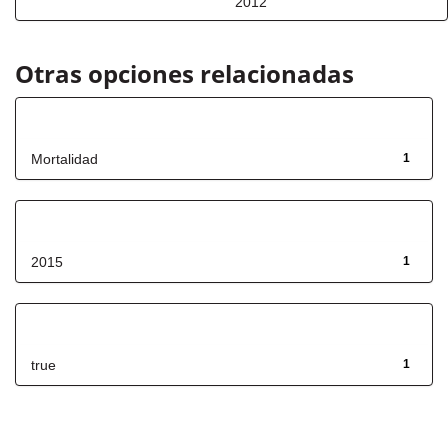
2012
Otras opciones relacionadas
Título
Mortalidad
1
Fecha de lanzamiento
2015
1
Has File(s)
true
1