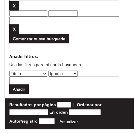
Comenzar nueva busqueda
Añadir filtros:
Usa los filtros para afinar la busqueda.
Resultados por página
|
Ordenar por
En orden
Autor/registro