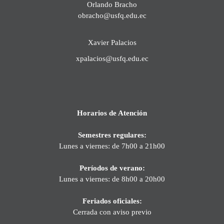
Orlando Bracho
obracho@usfq.edu.ec
Xavier Palacios
xpalacios@usfq.edu.ec
Horarios de Atención
Semestres regulares:
Lunes a viernes: de 7h00 a 21h00
Períodos de verano:
Lunes a viernes: de 8h00 a 20h00
Feriados oficiales:
Cerrada con aviso previo