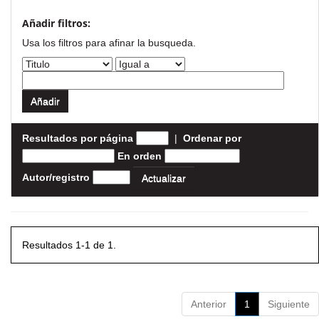
Añadir filtros:
Usa los filtros para afinar la busqueda.
Resultados por página
|
Ordenar por
En orden
Autor/registro
Resultados 1-1 de 1.
Anterior
1
Siguiente