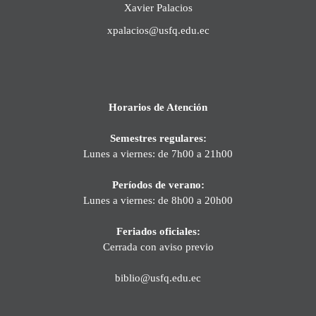
Xavier Palacios
xpalacios@usfq.edu.ec
Horarios de Atención
Semestres regulares:
Lunes a viernes: de 7h00 a 21h00
Períodos de verano:
Lunes a viernes: de 8h00 a 20h00
Feriados oficiales:
Cerrada con aviso previo
biblio@usfq.edu.ec