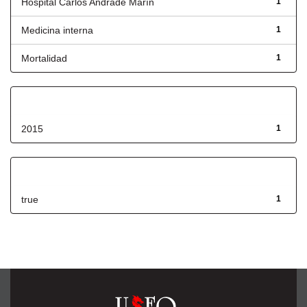
Hospital Carlos Andrade Marín
1
Medicina interna
1
Mortalidad
1
Fecha de lanzamiento
2015
1
Has File(s)
true
1