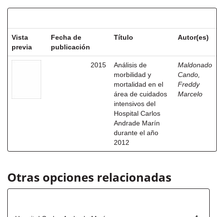
Resultados por ítem:
Vista
Fecha de
Título
Autor(es)
previa
publicación
2015
Análisis de
Maldonado
morbilidad y
Cando,
mortalidad en el
Freddy
área de cuidados
Marcelo
intensivos del
Hospital Carlos
Andrade Marín
durante el año
2012
Otras opciones relacionadas
Título