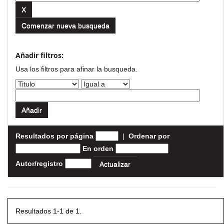
Comenzar nueva busqueda
Añadir filtros:
Usa los filtros para afinar la busqueda.
Resultados por página
|
Ordenar por
En orden
Autor/registro
Resultados 1-1 de 1.