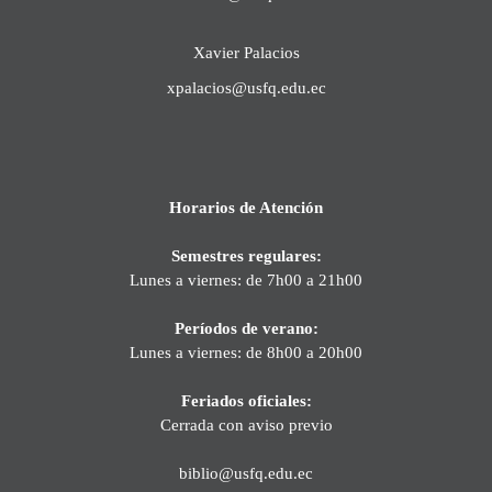
Xavier Palacios
xpalacios@usfq.edu.ec
Horarios de Atención
Semestres regulares:
Lunes a viernes: de 7h00 a 21h00
Períodos de verano:
Lunes a viernes: de 8h00 a 20h00
Feriados oficiales:
Cerrada con aviso previo
biblio@usfq.edu.ec