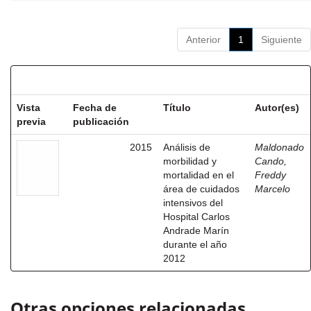
Anterior
1
Siguiente
Resultados por ítem:
Vista
Fecha de
Título
Autor(es)
previa
publicación
2015
Análisis de
Maldonado
morbilidad y
Cando,
mortalidad en el
Freddy
área de cuidados
Marcelo
intensivos del
Hospital Carlos
Andrade Marín
durante el año
2012
Otras opciones relacionadas