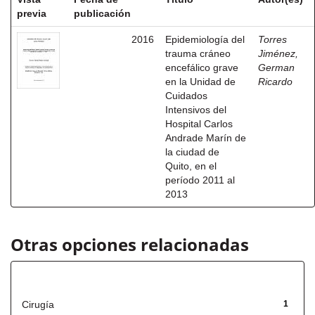
previa
publicación
2016
Epidemiología del
Torres
trauma cráneo
Jiménez,
encefálico grave
German
en la Unidad de
Ricardo
Cuidados
Intensivos del
Hospital Carlos
Andrade Marín de
la ciudad de
Quito, en el
período 2011 al
2013
Otras opciones relacionadas
Título
Cirugía
1