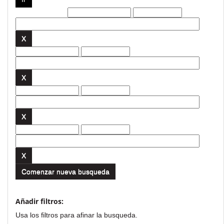
Filtros actuales:
Comenzar nueva busqueda
Añadir filtros:
Usa los filtros para afinar la busqueda.