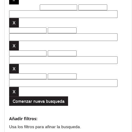
Filtros actuales:
Comenzar nueva busqueda
Añadir filtros:
Usa los filtros para afinar la busqueda.