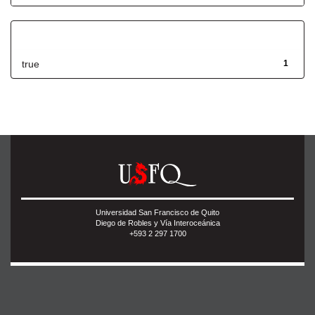
Has File(s)
true
1
Universidad San Francisco de Quito
Diego de Robles y Vía Interoceánica
+593 2 297 1700