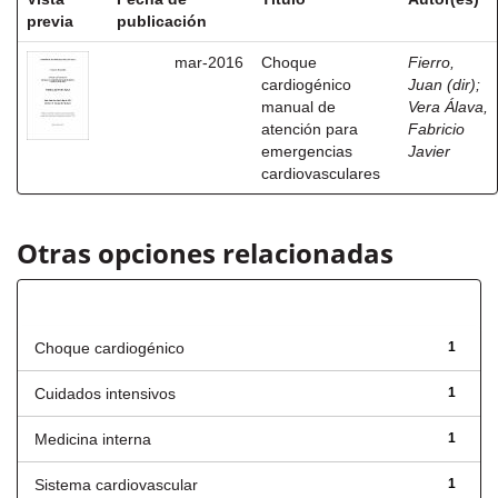
previa
publicación
mar-2016
Choque
Fierro,
cardiogénico
Juan (dir)
;
manual de
Vera Álava,
atención para
Fabricio
emergencias
Javier
cardiovasculares
Otras opciones relacionadas
Título
Choque cardiogénico
1
Cuidados intensivos
1
Medicina interna
1
Sistema cardiovascular
1