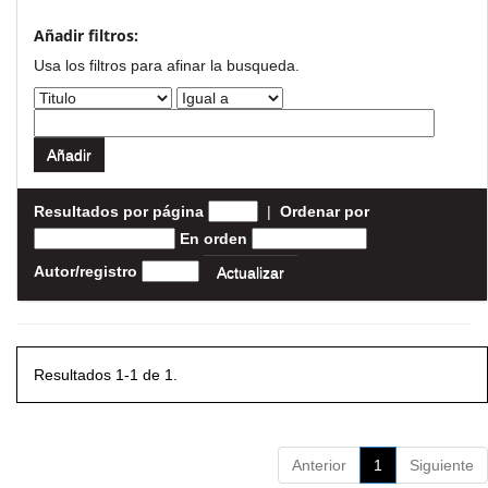
Añadir filtros:
Usa los filtros para afinar la busqueda.
Resultados por página
|
Ordenar por
En orden
Autor/registro
Resultados 1-1 de 1.
Anterior
1
Siguiente