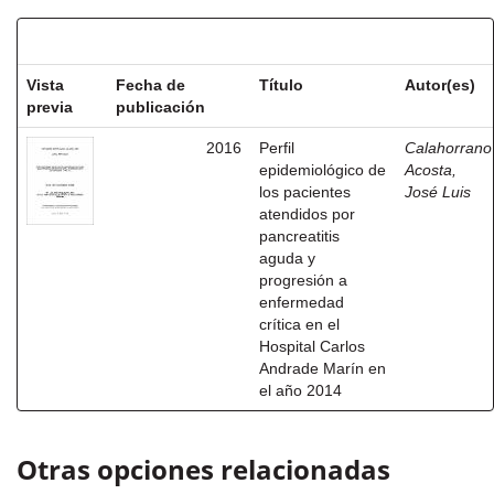
Resultados por ítem:
Vista
Fecha de
Título
Autor(es)
previa
publicación
2016
Perfil
Calahorrano
epidemiológico de
Acosta,
los pacientes
José Luis
atendidos por
pancreatitis
aguda y
progresión a
enfermedad
crítica en el
Hospital Carlos
Andrade Marín en
el año 2014
Otras opciones relacionadas