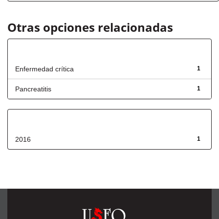
Otras opciones relacionadas
Título
Enfermedad crítica
1
Pancreatitis
1
Fecha de lanzamiento
2016
1