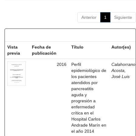
Anterior
1
Siguiente
Resultados por ítem:
Vista
Fecha de
Título
Autor(es)
previa
publicación
2016
Perfil
Calahorrano
epidemiológico de
Acosta,
los pacientes
José Luis
atendidos por
pancreatitis
aguda y
progresión a
enfermedad
crítica en el
Hospital Carlos
Andrade Marín en
el año 2014