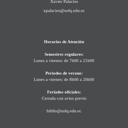
Xavier Palacios
xpalacios@usfq.edu.ec
Horarios de Atención
Semestres regulares:
Lunes a viernes: de 7h00 a 21h00
Períodos de verano:
Lunes a viernes: de 8h00 a 20h00
Feriados oficiales:
Cerrada con aviso previo
biblio@usfq.edu.ec