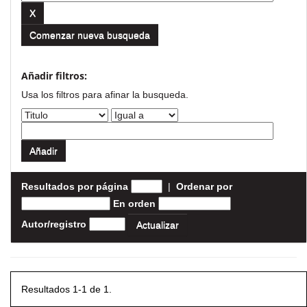
Comenzar nueva busqueda
Añadir filtros:
Usa los filtros para afinar la busqueda.
Resultados por página
|
Ordenar por
En orden
Autor/registro
Resultados 1-1 de 1.