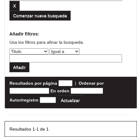
Comenzar nueva busqueda
Añadir filtros:
Usa los filtros para afinar la busqueda.
Resultados por página
|
Ordenar por
En orden
Autor/registro
Resultados 1-1 de 1.