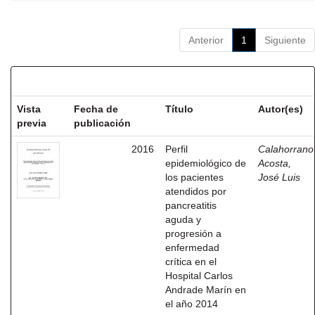
Anterior
1
Siguiente
Resultados por ítem:
Vista
Fecha de
Título
Autor(es)
previa
publicación
2016
Perfil
Calahorrano
epidemiológico de
Acosta,
los pacientes
José Luis
atendidos por
pancreatitis
aguda y
progresión a
enfermedad
crítica en el
Hospital Carlos
Andrade Marín en
el año 2014