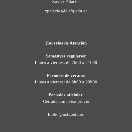
Xavier Palacios
xpalacios@usfq.edu.ec
Horarios de Atención
Semestres regulares:
Lunes a viernes: de 7h00 a 21h00
Períodos de verano:
Lunes a viernes: de 8h00 a 20h00
Feriados oficiales:
Cerrada con aviso previo
biblio@usfq.edu.ec