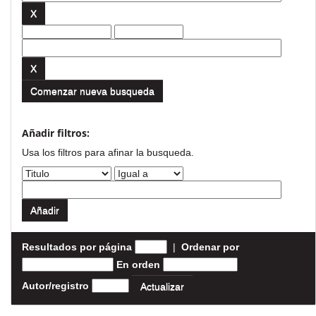
Comenzar nueva busqueda
Añadir filtros:
Usa los filtros para afinar la busqueda.
Resultados por página
|
Ordenar por
En orden
Autor/registro