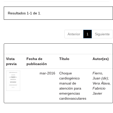
Resultados 1-1 de 1.
Anterior
1
Siguiente
Resultados por ítem:
Vista
Fecha de
Título
Autor(es)
previa
publicación
mar-2016
Choque
Fierro,
cardiogénico
Juan (dir)
;
manual de
Vera Álava,
atención para
Fabricio
emergencias
Javier
cardiovasculares