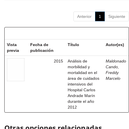
Anterior
1
Siguiente
Resultados por ítem:
Vista
Fecha de
Título
Autor(es)
previa
publicación
2015
Análisis de
Maldonado
morbilidad y
Cando,
mortalidad en el
Freddy
área de cuidados
Marcelo
intensivos del
Hospital Carlos
Andrade Marín
durante el año
2012
Otras opciones relacionadas