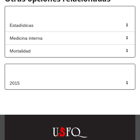
Título
Estadísticas
1
Medicina interna
1
Mortalidad
1
Fecha de lanzamiento
2015
1