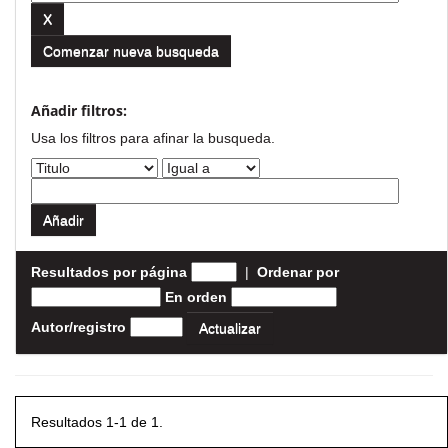
Comenzar nueva busqueda
Añadir filtros:
Usa los filtros para afinar la busqueda.
Resultados por página
|
Ordenar por
En orden
Autor/registro
Resultados 1-1 de 1.