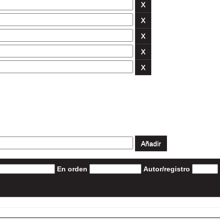
En orden
Autor/registro