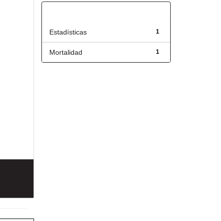
Título
Estadísticas
1
Mortalidad
1