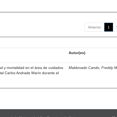
Anterior
1
Autor(es)
dad y mortalidad en el área de cuidados
Maldonado Cando, Freddy M
ital Carlos Andrade Marín durante el