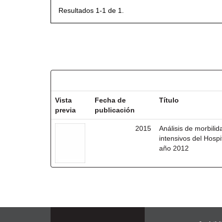
Resultados 1-1 de 1.
Resultados por ítem:
Vista
Fecha de
Título
previa
publicación
2015
Análisis de morbili
intensivos del Hosp
año 2012