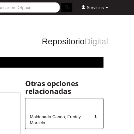
Servicios
Repositorio
Digital
Otras opciones
relacionadas
Autor
Maldonado Cando, Freddy
1
Marcelo