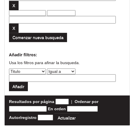
Comenzar nueva busqueda
Añadir filtros:
Usa los filtros para afinar la busqueda.
Resultados por página
|
Ordenar por
En orden
Autor/registro