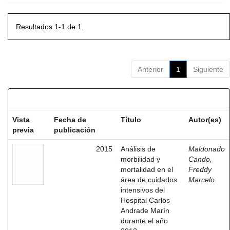
Resultados 1-1 de 1.
Anterior
1
Siguiente
Resultados por ítem:
Vista
Fecha de
Título
Autor(es)
previa
publicación
2015
Análisis de
Maldonado
morbilidad y
Cando,
mortalidad en el
Freddy
área de cuidados
Marcelo
intensivos del
Hospital Carlos
Andrade Marín
durante el año