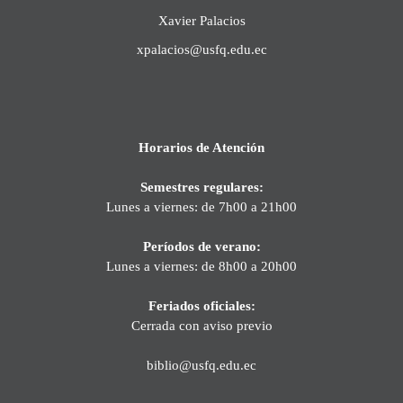
Xavier Palacios
xpalacios@usfq.edu.ec
Horarios de Atención
Semestres regulares:
Lunes a viernes: de 7h00 a 21h00
Períodos de verano:
Lunes a viernes: de 8h00 a 20h00
Feriados oficiales:
Cerrada con aviso previo
biblio@usfq.edu.ec