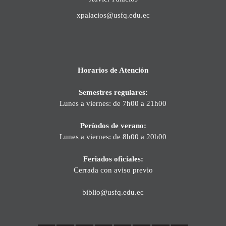
xpalacios@usfq.edu.ec
Horarios de Atención
Semestres regulares:
Lunes a viernes: de 7h00 a 21h00
Períodos de verano:
Lunes a viernes: de 8h00 a 20h00
Feriados oficiales:
Cerrada con aviso previo
biblio@usfq.edu.ec