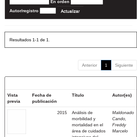
En orden
Autor/registro
Resultados 1-1 de 1.
Anterior
1
Siguiente
Resultados por ítem:
Vista
Fecha de
Título
Autor(es)
previa
publicación
2015
Análisis de
Maldonado
morbilidad y
Cando,
mortalidad en el
Freddy
área de cuidados
Marcelo