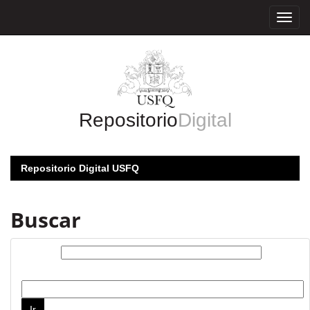
Skip
navigation
Repositorio
Digital
Repositorio Digital USFQ
Buscar
Buscar:
por