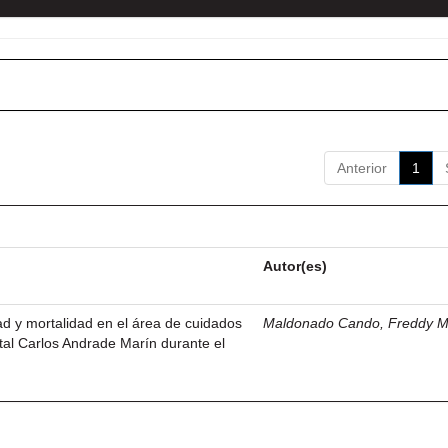
Anterior
1
Autor(es)
dad y mortalidad en el área de cuidados
Maldonado Cando, Freddy M
ital Carlos Andrade Marín durante el