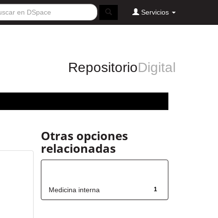
Servicios
Repositorio
Digital
Otras opciones
relacionadas
Título
Medicina interna
1