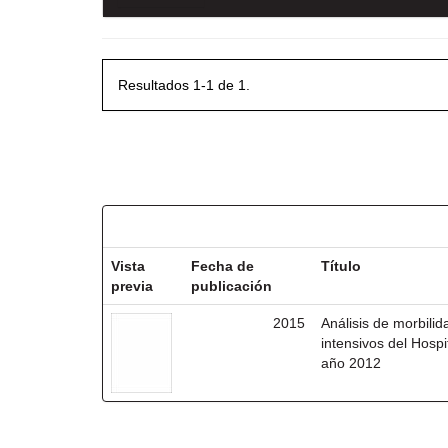
Resultados 1-1 de 1.
Resultados por ítem:
Vista
Fecha de
Título
previa
publicación
2015
Análisis de morbili
intensivos del Hosp
año 2012