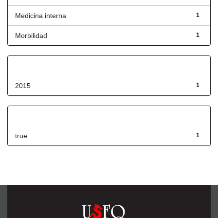
Medicina interna
1
Morbilidad
1
Fecha de lanzamiento
2015
1
Has File(s)
true
1