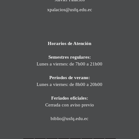
xpalacios@usfq.edu.ec
Horarios de Atención
Semestres regulares:
Lunes a viernes: de 7h00 a 21h00
Períodos de verano:
Lunes a viernes: de 8h00 a 20h00
Feriados oficiales:
Cerrada con aviso previo
biblio@usfq.edu.ec