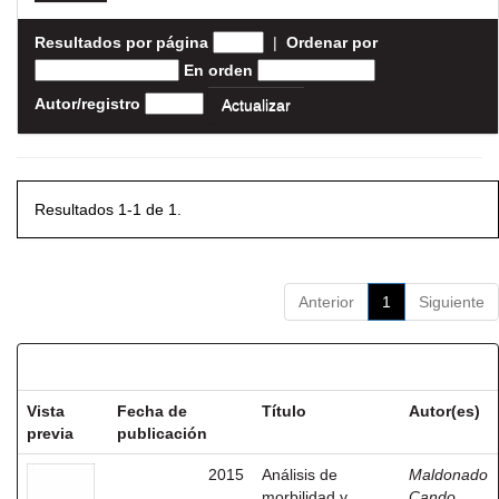
Resultados por página
|
Ordenar por
En orden
Autor/registro
Resultados 1-1 de 1.
Anterior
1
Siguiente
Resultados por ítem:
Vista
Fecha de
Título
Autor(es)
previa
publicación
2015
Análisis de
Maldonado
morbilidad y
Cando,