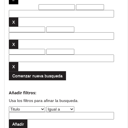
Filtros actuales:
Comenzar nueva busqueda
Añadir filtros:
Usa los filtros para afinar la busqueda.