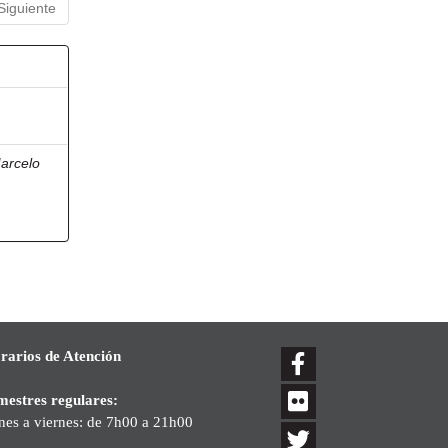
Siguiente
arcelo
rarios de Atención
mestres regulares:
nes a viernes: de 7h00 a 21h00