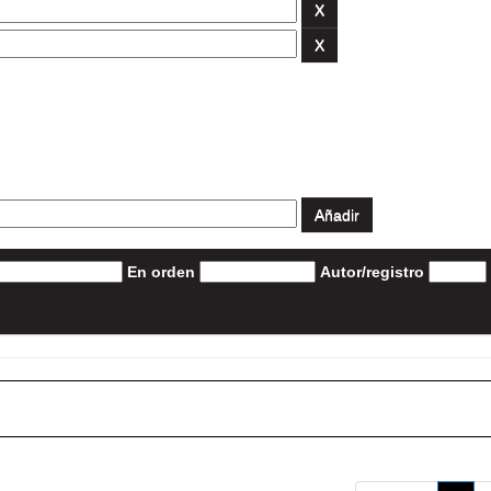
En orden
Autor/registro