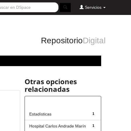
Servicios
Repositorio
Digital
Otras opciones
relacionadas
Título
Estadísticas
1
Hospital Carlos Andrade Marín
1