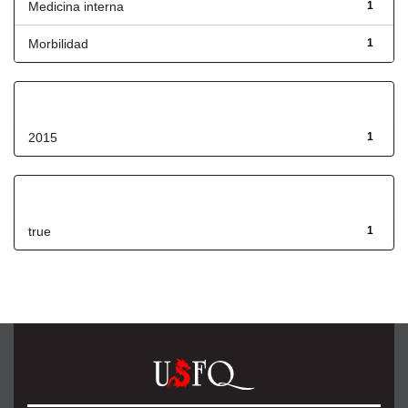
Medicina interna
1
Morbilidad
1
Fecha de lanzamiento
2015
1
Has File(s)
true
1