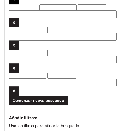
Filtros actuales:
Comenzar nueva busqueda
Añadir filtros:
Usa los filtros para afinar la busqueda.