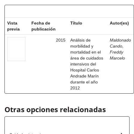
Resultados por ítem:
Vista
Fecha de
Título
Autor(es)
previa
publicación
2015
Análisis de
Maldonado
morbilidad y
Cando,
mortalidad en el
Freddy
área de cuidados
Marcelo
intensivos del
Hospital Carlos
Andrade Marín
durante el año
2012
Otras opciones relacionadas
Título