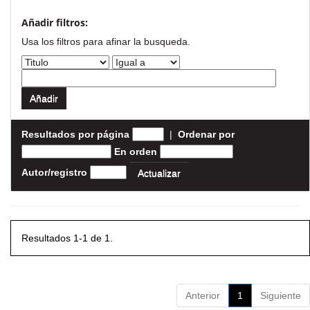
Añadir filtros:
Usa los filtros para afinar la busqueda.
Resultados por página
|
Ordenar por
En orden
Autor/registro
Resultados 1-1 de 1.
Anterior
1
Siguiente