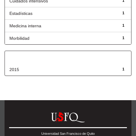
Cuidados intensivos
1
Estadísticas
1
Medicina interna
1
Morbilidad
1
Fecha de lanzamiento
2015
1
Universidad San Francisco de Quito