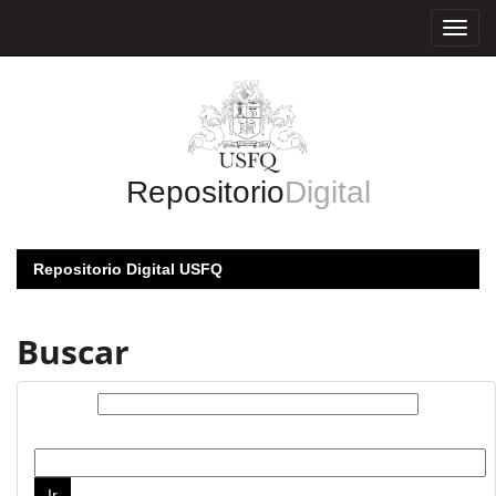
Skip
navigation
Repositorio
Digital
Repositorio Digital USFQ
Buscar
Buscar:
por