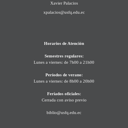
Xavier Palacios
xpalacios@usfq.edu.ec
Horarios de Atención
Semestres regulares:
Lunes a viernes: de 7h00 a 21h00
Períodos de verano:
Lunes a viernes: de 8h00 a 20h00
Feriados oficiales:
Cerrada con aviso previo
biblio@usfq.edu.ec