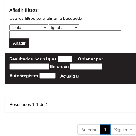
Añadir filtros:
Usa los filtros para afinar la busqueda.
Resultados por página
|
Ordenar por
En orden
Autor/registro
Resultados 1-1 de 1.
Anterior
1
Siguiente