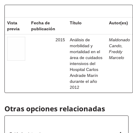
Resultados por ítem:
Vista
Fecha de
Título
Autor(es)
previa
publicación
2015
Análisis de
Maldonado
morbilidad y
Cando,
mortalidad en el
Freddy
área de cuidados
Marcelo
intensivos del
Hospital Carlos
Andrade Marín
durante el año
2012
Otras opciones relacionadas
Título