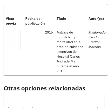
Resultados por ítem:
Vista
Fecha de
Título
Autor(es)
previa
publicación
2015
Análisis de
Maldonado
morbilidad y
Cando,
mortalidad en el
Freddy
área de cuidados
Marcelo
intensivos del
Hospital Carlos
Andrade Marín
durante el año
2012
Otras opciones relacionadas
Título