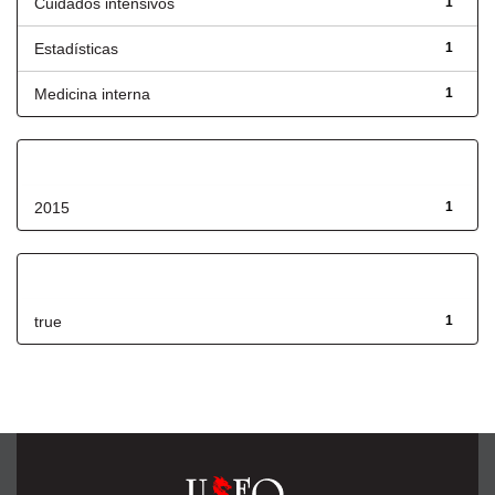
Cuidados intensivos
1
Estadísticas
1
Medicina interna
1
Fecha de lanzamiento
2015
1
Has File(s)
true
1