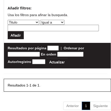
Añadir filtros:
Usa los filtros para afinar la busqueda.
Resultados por página
|
Ordenar por
En orden
Autor/registro
Resultados 1-1 de 1.
Anterior
1
Siguiente