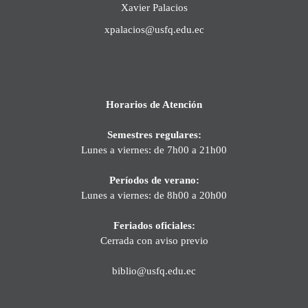
Xavier Palacios
xpalacios@usfq.edu.ec
Horarios de Atención
Semestres regulares:
Lunes a viernes: de 7h00 a 21h00
Períodos de verano:
Lunes a viernes: de 8h00 a 20h00
Feriados oficiales:
Cerrada con aviso previo
biblio@usfq.edu.ec