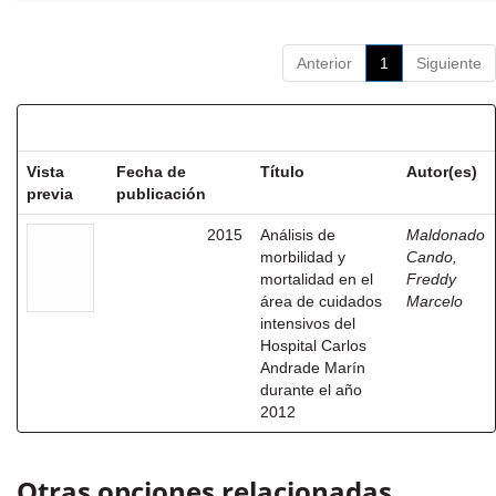
Anterior
1
Siguiente
Resultados por ítem:
Vista
Fecha de
Título
Autor(es)
previa
publicación
2015
Análisis de
Maldonado
morbilidad y
Cando,
mortalidad en el
Freddy
área de cuidados
Marcelo
intensivos del
Hospital Carlos
Andrade Marín
durante el año
2012
Otras opciones relacionadas