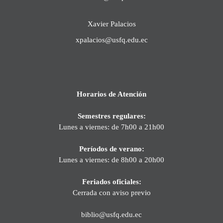
Xavier Palacios
xpalacios@usfq.edu.ec
Horarios de Atención
Semestres regulares:
Lunes a viernes: de 7h00 a 21h00
Períodos de verano:
Lunes a viernes: de 8h00 a 20h00
Feriados oficiales:
Cerrada con aviso previo
biblio@usfq.edu.ec