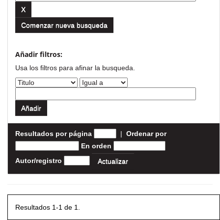
Comenzar nueva busqueda
Añadir filtros:
Usa los filtros para afinar la busqueda.
Resultados por página
|
Ordenar por
En orden
Autor/registro
Resultados 1-1 de 1.