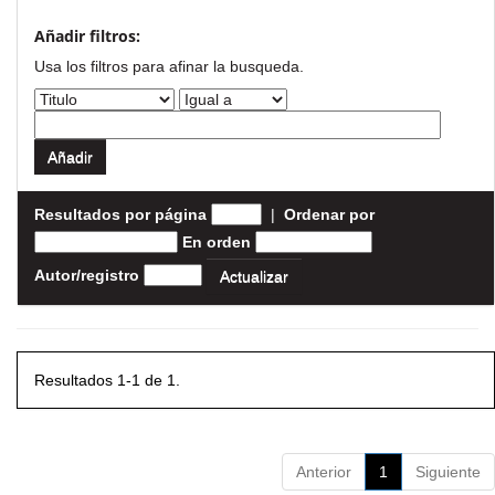
Añadir filtros:
Usa los filtros para afinar la busqueda.
Resultados por página
|
Ordenar por
En orden
Autor/registro
Resultados 1-1 de 1.
Anterior
1
Siguiente