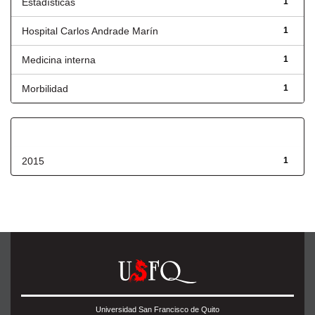
Estadísticas
1
Hospital Carlos Andrade Marín
1
Medicina interna
1
Morbilidad
1
Fecha de lanzamiento
2015
1
Universidad San Francisco de Quito