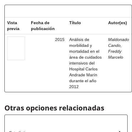
Resultados por ítem:
Vista
Fecha de
Título
Autor(es)
previa
publicación
2015
Análisis de
Maldonado
morbilidad y
Cando,
mortalidad en el
Freddy
área de cuidados
Marcelo
intensivos del
Hospital Carlos
Andrade Marín
durante el año
2012
Otras opciones relacionadas
Título