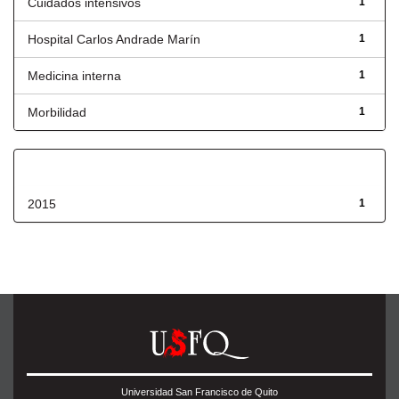
Cuidados intensivos
1
Hospital Carlos Andrade Marín
1
Medicina interna
1
Morbilidad
1
Fecha de lanzamiento
2015
1
Universidad San Francisco de Quito