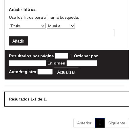
Añadir filtros:
Usa los filtros para afinar la busqueda.
Resultados por página
|
Ordenar por
En orden
Autor/registro
Resultados 1-1 de 1.
Anterior
1
Siguiente