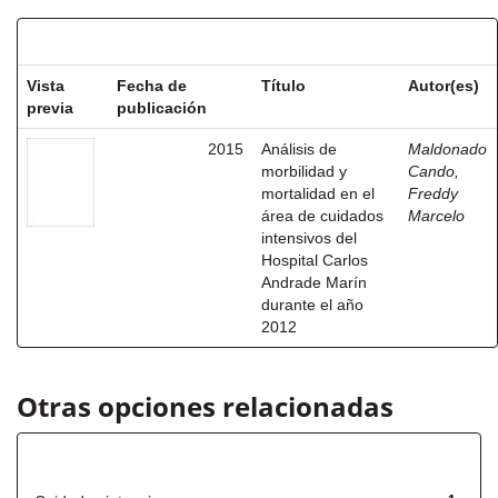
Resultados por ítem:
Vista
Fecha de
Título
Autor(es)
previa
publicación
2015
Análisis de
Maldonado
morbilidad y
Cando,
mortalidad en el
Freddy
área de cuidados
Marcelo
intensivos del
Hospital Carlos
Andrade Marín
durante el año
2012
Otras opciones relacionadas
Título